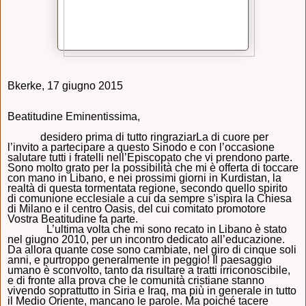
Bkerke, 17 giugno 2015
Beatitudine Eminentissima,
desidero prima di tutto ringraziarLa di cuore per
l’invito a partecipare a questo Sinodo e con l’occasione
salutare tutti i fratelli nell’Episcopato che vi prendono parte.
Sono molto grato per la possibilità che mi è offerta di toccare
con mano in Libano, e nei prossimi giorni in Kurdistan, la
realtà di questa tormentata regione, secondo quello spirito
di comunione ecclesiale a cui da sempre s’ispira la Chiesa
di Milano e il centro Oasis, del cui comitato promotore
Vostra Beatitudine fa parte.
L’ultima volta che mi sono recato in Libano è stato
nel giugno 2010, per un incontro dedicato all’educazione.
Da allora quante cose sono cambiate, nel giro di cinque soli
anni, e purtroppo generalmente in peggio! Il paesaggio
umano è sconvolto, tanto da risultare a tratti irriconoscibile,
e di fronte alla prova che le comunità cristiane stanno
vivendo soprattutto in Siria e Iraq, ma più in generale in tutto
il Medio Oriente, mancano le parole. Ma poiché tacere