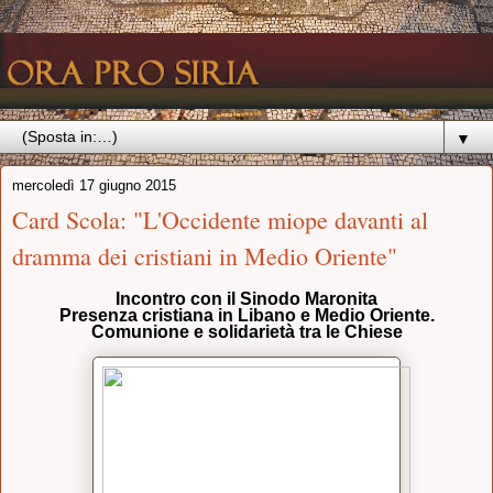
▼
mercoledì 17 giugno 2015
Card Scola: "L'Occidente miope davanti al
dramma dei cristiani in Medio Oriente"
Incontro con il Sinodo Maronita
Presenza cristiana in Libano e Medio Oriente.
Comunione e solidarietà tra le Chiese